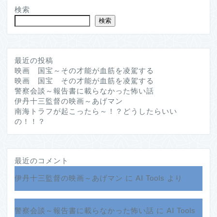
検索
検索
最近の投稿
映画 国宝～その才能が血筋を凌駕する
映画 国宝 その才能が血筋を凌駕する
警察会談～報告書に載らなかった怖い話
伊丹十三監督の映画～あげマン
南海トラフが起こったら～！？どうしたらいい
の！！？
最近のコメント
伊丹十三監督の映画～あげマン
に
AI Tools
より
警察会談～報告書に載らなかった怖い話
に
AI Tools