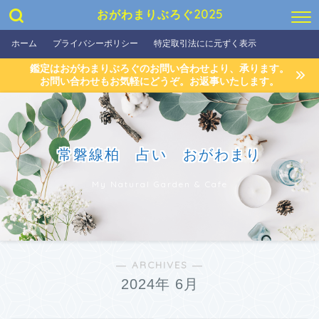
おがわまりぶろぐ2025
ホーム
プライバシーポリシー
特定取引法にに元ずく表示
鑑定はおがわまりぶろぐのお問い合わせより、承ります。
お問い合わせもお気軽にどうぞ。お返事いたします。
常磐線柏 占い おがわまり
My Natural Garden & Cafe
― ARCHIVES ―
2024年 6月