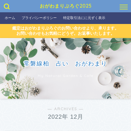
おがわまりぶろぐ2025
ホーム
プライバシーポリシー
特定取引法にに元ずく表示
鑑定はおがわまりぶろぐのお問い合わせより、承ります。
お問い合わせもお気軽にどうぞ。お返事いたします。
常磐線柏 占い おがわまり
My Natural Garden & Cafe
― ARCHIVES ―
2022年 12月