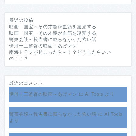
最近の投稿
映画 国宝～その才能が血筋を凌駕する
映画 国宝 その才能が血筋を凌駕する
警察会談～報告書に載らなかった怖い話
伊丹十三監督の映画～あげマン
南海トラフが起こったら～！？どうしたらいい
の！！？
最近のコメント
伊丹十三監督の映画～あげマン
に
AI Tools
より
警察会談～報告書に載らなかった怖い話
に
AI Tools
より