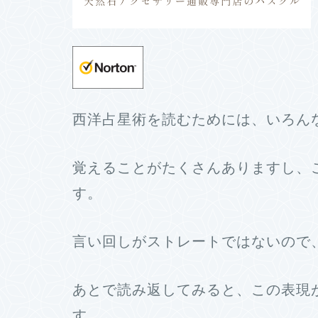
西洋占星術を読むためには、いろん
覚えることがたくさんありますし、
す。
言い回しがストレートではないので
あとで読み返してみると、この表現
す。