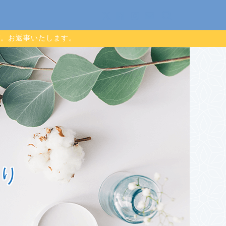
ぞ。お返事いたします。
り