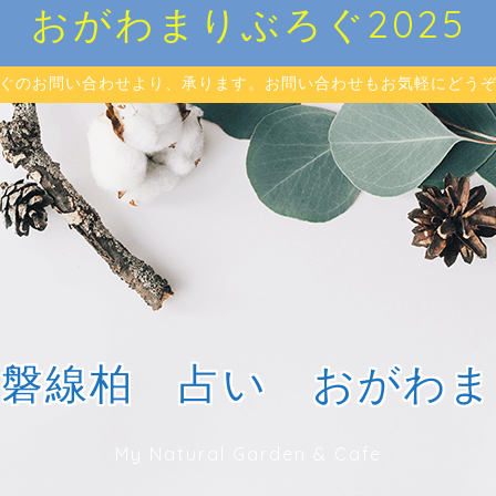
おがわまりぶろぐ2025
ぐのお問い合わせより、承ります。お問い合わせもお気軽にどう
常磐線柏 占い おがわま
My Natural Garden & Cafe