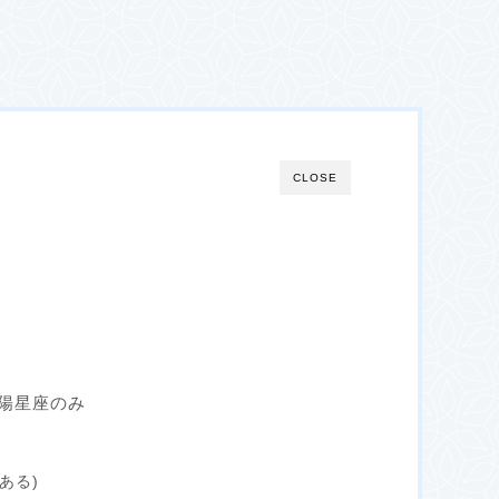
CLOSE
陽星座のみ
ある)