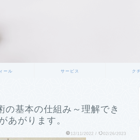
ィール
サービス
ク
術の基本の仕組み～理解でき
があがります。
12/11/2022
/
02/26/2023