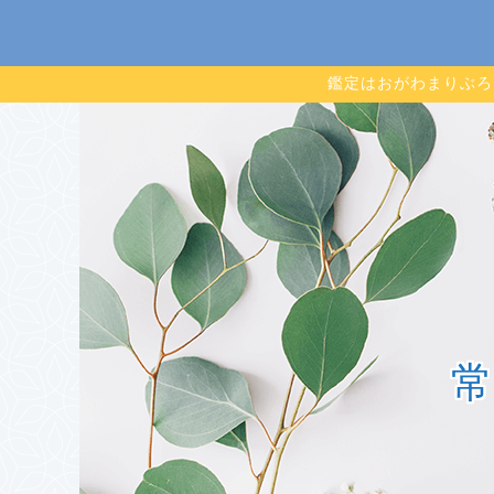
鑑定はおがわまりぶろ