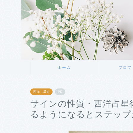
ホーム
プロフ
西洋占星術
PR
サインの性質・西洋占星
るようになるとステップ