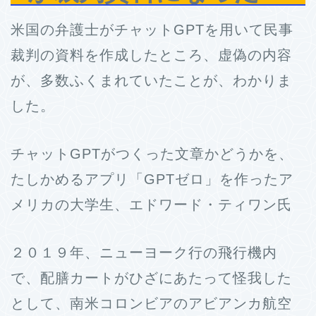
米国の弁護士がチャットGPTを用いて民事
裁判の資料を作成したところ、虚偽の内容
が、多数ふくまれていたことが、わかりま
した。
チャットGPTがつくった文章かどうかを、
たしかめるアプリ「GPTゼロ」を作ったア
メリカの大学生、エドワード・ティワン氏
２０１９年、ニューヨーク行の飛行機内
で、配膳カートがひざにあたって怪我した
として、南米コロンビアのアビアンカ航空