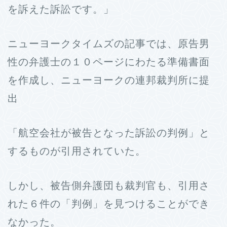
を訴えた訴訟です。」
ニューヨークタイムズの記事では、原告男
性の弁護士の１０ページにわたる準備書面
を作成し、ニューヨークの連邦裁判所に提
出
「航空会社が被告となった訴訟の判例」と
するものが引用されていた。
しかし、被告側弁護団も裁判官も、引用さ
れた６件の「判例」を見つけることができ
なかった。