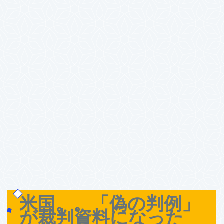
米国。。「偽の判例」
が裁判資料になった