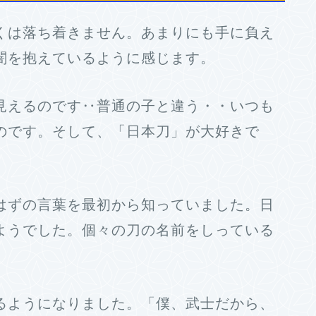
くは落ち着きません。あまりにも手に負え
闇を抱えているように感じます。
見えるのです‥普通の子と違う・・いつも
のです。そして、「日本刀」が大好きで
はずの言葉を最初から知っていました。日
ようでした。個々の刀の名前をしっている
るようになりました。「僕、武士だから、