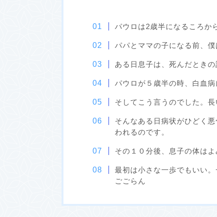
パウロは2歳半になるころか
パパとママの子になる前、僕
ある日息子は、死んだときの
パウロが５歳半の時、白血病
そしてこう言うのでした。長
そんなある日病状がひどく悪
われるのです。
その１０分後、息子の体はよ
最初は小さな一歩でもいい。
ごごらん