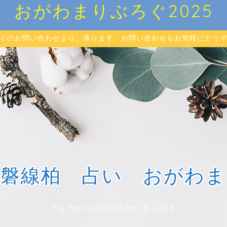
おがわまりぶろぐ2025
ぐのお問い合わせより、承ります。お問い合わせもお気軽にどう
常磐線柏 占い おがわま
My Natural Garden & Cafe