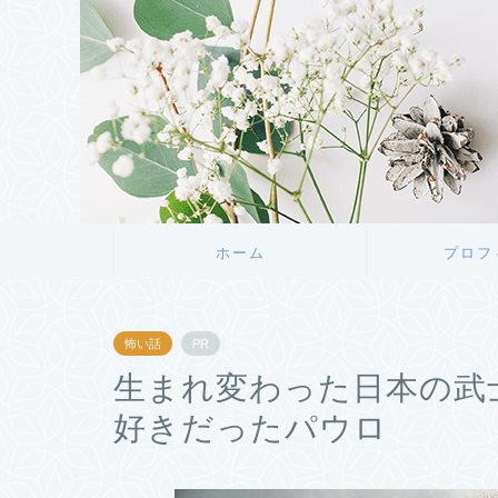
ホーム
プロフ
怖い話
PR
生まれ変わった日本の武
好きだったパウロ