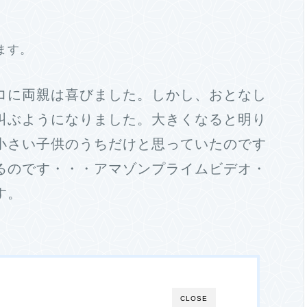
ます。
ロに両親は喜びました。しかし、おとなし
叫ぶようになりました。大きくなると明り
小さい子供のうちだけと思っていたのです
るのです・・・アマゾンプライムビデオ・
す。
CLOSE