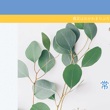
鑑定はおがわまりぶろ