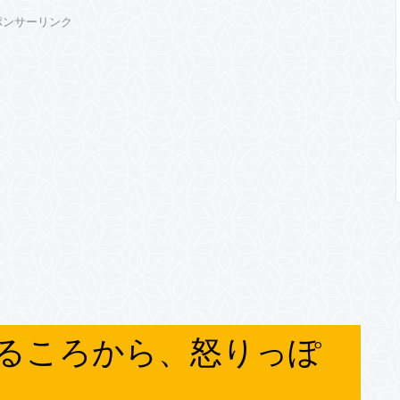
ポンサーリンク
なるころから、怒りっぽ