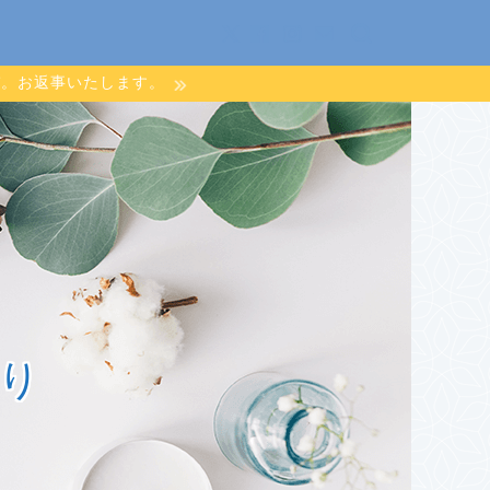
ぞ。お返事いたします。
り