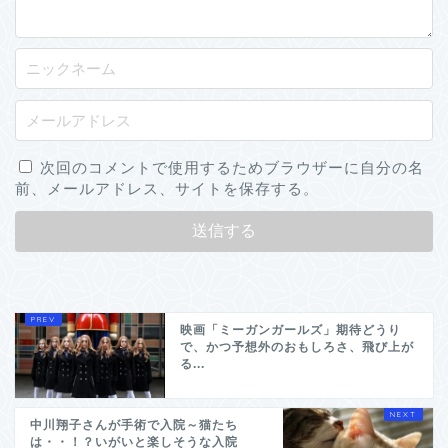
次回のコメントで使用するためブラウザーに自分の名
前、メールアドレス、サイトを保存する。
映画「ミーガンガールズ」期待どうり
で、かつ予想外のおもしろさ、飛び上が
る...
中川翔子さんが手術で入院～猫たち
は・・！？いがいと楽しそうな入院