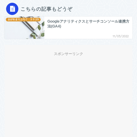
こちらの記事もどうぞ
おがわまりぶろぐ ２０２5
Googleアナリティクスとサーチコンソール連携方
法(GA4)
11/03/2022
スポンサーリンク