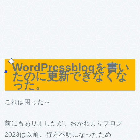
WordPressblogを書い
たのに更新できなくな
った。
これは困った～
前にもありましたが、おがわまりブログ
2023は以前、行方不明になったため