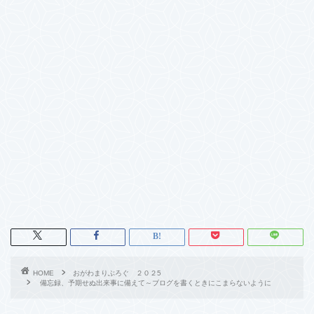
HOME
おがわまりぶろぐ ２０２5
備忘録、予期せぬ出来事に備えて～ブログを書くときにこまらないように