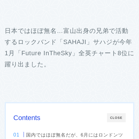
日本ではほぼ無名…富山出身の兄弟で活動
するロックバンド「SAHAJI」サハジが今年
1月「Future InTheSky」全英チャート8位に
躍り出ました。
Contents
CLOSE
国内ではほぼ無名だが、6月にはロンドンツ