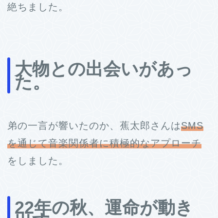
絶ちました。
大物との出会いがあっ
た。
弟の一言が響いたのか、蕉太郎さんは
SMS
を通じて音楽関係者に積極的なアプローチ
をしました。
22年の秋、運命が動き