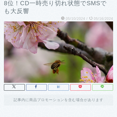
8位！CD一時売り切れ状態でSMSで
も大反響
05/10/2024
/
05/16/2024
記事内に商品プロモーションを含む場合があります