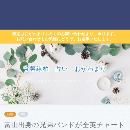
鑑定はおがわまりぶろぐのお問い合わせより、承ります。
お問い合わせもお気軽にどうぞ。お返事いたします。
常磐線柏 占い おがわまり
My Natural Garden & Cafe
話題
PR
富山出身の兄弟バンドが全英チャート