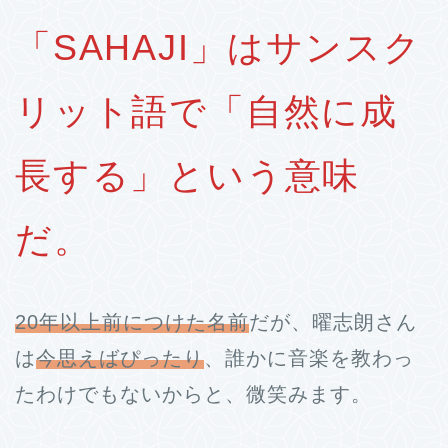
「SAHAJI」はサンスク
リット語で「自然に成
長する」という意味
だ。
20年以上前につけた名前
だが、曜志朗さん
は
今思えばぴったり
、誰かに音楽を教わっ
たわけでもないからと、微笑みます。