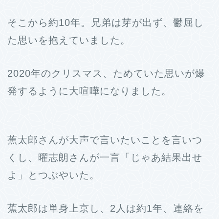
そこから約10年。兄弟は芽が出ず、鬱屈し
た思いを抱えていました。
2020年のクリスマス、ためていた思いが爆
発するように大喧嘩になりました。
蕉太郎さんが大声で言いたいことを言いつ
くし、曜志朗さんが一言「じゃあ結果出せ
よ」とつぶやいた。
蕉太郎は単身上京し、2人は約1年、連絡を