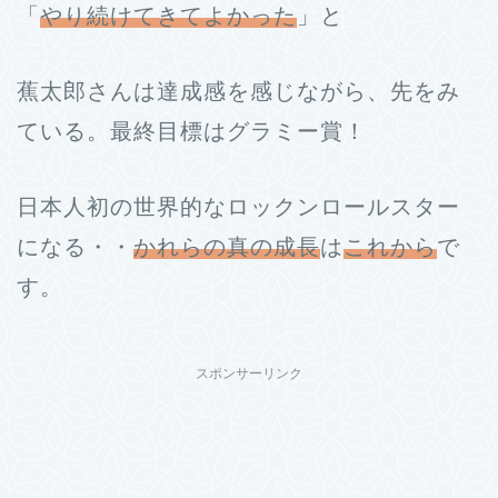
「
やり続けてきてよかった
」と
蕉太郎さんは達成感を感じながら、先をみ
ている。最終目標はグラミー賞！
日本人初の世界的なロックンロールスター
になる・・
かれらの真の成長
は
これから
で
す。
スポンサーリンク