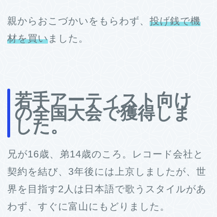
親からおこづかいをもらわず、
投げ銭で機
材を買い
ました。
若手アーティスト向け
の全国大会で獲得しま
した。
兄が16歳、弟14歳のころ。レコード会社と
契約を結び、3年後には上京しましたが、世
界を目指す2人は日本語で歌うスタイルがあ
わず、すぐに富山にもどりました。