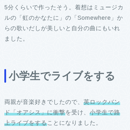
5分くらいで作ったそう。着想はミュージカ
ルの「虹のかなたに」の「Somewhere」か
らの歌いだしが美しいと自分の曲にもいれ
ました。
小学生でライブをする
両親が音楽好きでしたので、
英ロックバン
ド「オアシス」に衝撃
を受け、
小学生で路
上ライブをする
ことになりました。