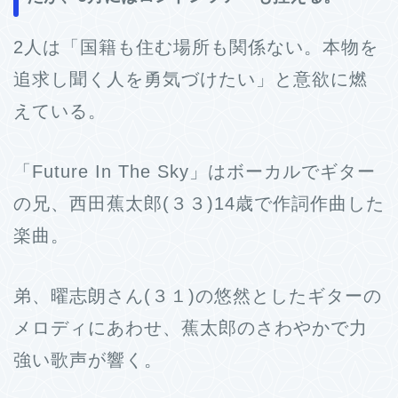
2人は「国籍も住む場所も関係ない。本物を
追求し聞く人を勇気づけたい」と意欲に燃
えている。
「Future In The Sky」はボーカルでギター
の兄、西田蕉太郎(３３)14歳で作詞作曲した
楽曲。
弟、曜志朗さん(３１)の悠然としたギターの
メロディにあわせ、蕉太郎のさわやかで力
強い歌声が響く。