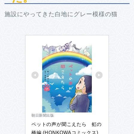
施設にやってきた白地にグレー模様の猫
朝日新聞出版
ペットの声が聞こえたら　虹の
橋編 (HONKOWAコミックス)