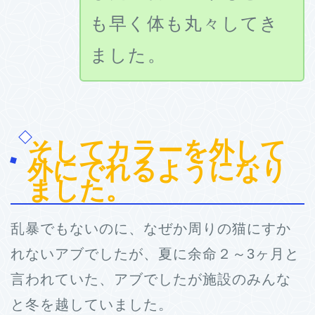
も早く体も丸々してき
ました。
そしてカラーを外して
外にでれるようになり
ました。
乱暴でもないのに、なぜか周りの猫にすか
れないアブでしたが、夏に余命２～3ヶ月と
言われていた、アブでしたが施設のみんな
と冬を越していました。