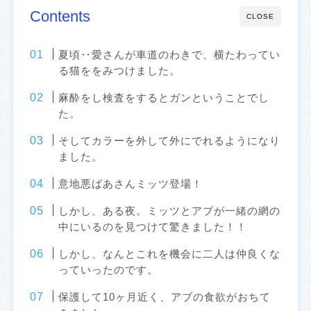
Contents
CLOSE
夏頃‥愛さんが車道のわきで、横たわってい
る猫ををみつけました。
麻酔をし検査をするとガンということでし
た。
そしてカラーを外して外にでれるようになり
ました。
意地悪ばあさんミッツ登場！
しかし、ある夜。ミッツとアブが一緒の網の
中にいるのを見つけて驚きました！！
しかし、なんとこれを機会に二人は仲良くな
っていったのです。
保護して10ヶ月近く、アブの食欲がおちて