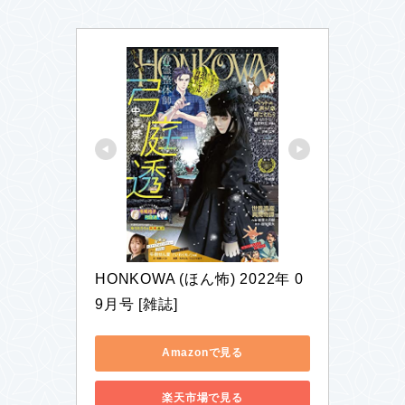
HONKOWA (ほん怖) 2022年 0
9月号 [雑誌]
Amazonで見る
楽天市場で見る