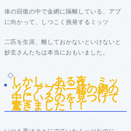
体の回復の中で金網に隔離している、アブ
に向かって、しつこく挑発するミッツ
二匹を生涯、離しておかないといけないと
妙玄さんたちは本当におもいました。
しかし、ある夜。ミッ
ツとアブが一緒の網の
中にいるのを見つけて
驚きました！！