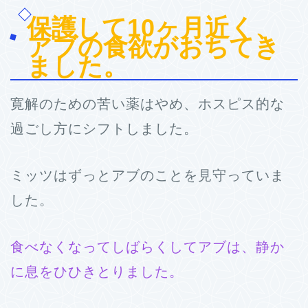
保護して10ヶ月近く、
アブの食欲がおちてき
ました。
寛解のための苦い薬はやめ、ホスピス的な
過ごし方にシフトしました。
ミッツはずっとアブのことを見守っていま
した。
食べなくなってしばらくしてアブは、静か
に息をひひきとりました。