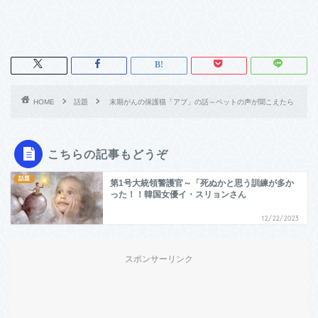
HOME
話題
末期がんの保護猫「アブ」の話～ペットの声が聞こえたら
こちらの記事もどうぞ
話題
第1号大統領警護官～「死ぬかと思う訓練が多か
った！！韓国女優イ・スリョンさん
12/22/2023
スポンサーリンク