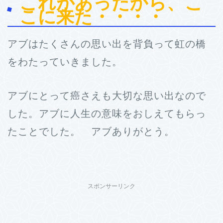
これがあったから、こ
こに来た・・・・
アブはたくさんの思い出を背負って虹の橋
をわたっていきました。
アブにとって癌さえも大切な思い出なので
した。アブに人生の意味をおしえてもらっ
たことでした。 アブありがとう。
スポンサーリンク