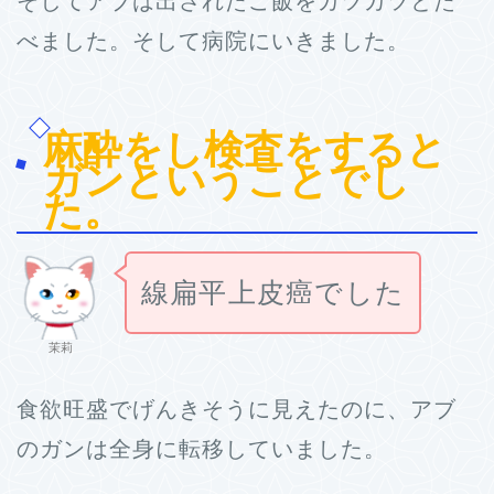
そしてアブは出されたご飯をガツガツとた
べました。そして病院にいきました。
麻酔をし検査をすると
ガンということでし
た。
線扁平上皮癌でした
茉莉
食欲旺盛でげんきそうに見えたのに、アブ
のガンは全身に転移していました。