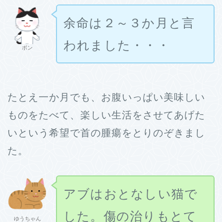
余命は２～３か月と言
われました・・・
ボン
たとえ一か月でも、お腹いっぱい美味しい
ものをたべて、楽しい生活をさせてあげた
いという希望で首の腫瘍をとりのぞきまし
た。
アブはおとなしい猫で
した。傷の治りもとて
ゆうちゃん