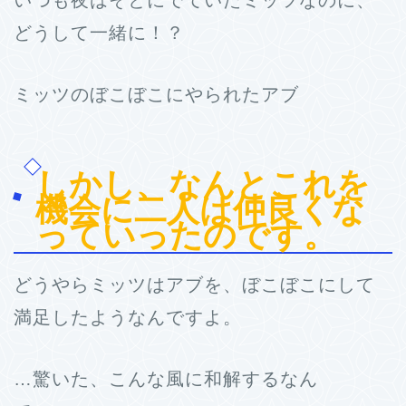
いつも夜はそとにでていたミッツなのに、
どうして一緒に！？
ミッツのぼこぼこにやられたアブ
しかし、なんとこれを
機会に二人は仲良くな
っていったのです。
どうやらミッツはアブを、ぼこぼこにして
満足したようなんですよ。
…驚いた、こんな風に和解するなん