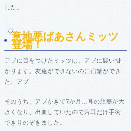
した。
意地悪ばあさんミッツ
登場！
アブに目をつけたミッツは、アブに襲い掛
かります。友達ができないのに宿敵ができ
た、アブ
そのうち、アブがきて7か月…耳の腫瘍が大
きくなり、出血していたので片耳だけ手術
できりのぞきました。