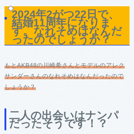
2024年2がつ22日で、
結婚11周年になりま
す。なれそめはなんだ
ったのでしょうか？
もとAKB48の川崎希さんとモデルのアレク
サンダーさんのなれそめはなんだったので
しょうか？
二人の出会いはナンパ
だったそうです！？