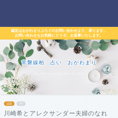
鑑定はおがわまりぶろぐのお問い合わせより、承ります。
お問い合わせもお気軽にどうぞ。お返事いたします。
常磐線柏 占い おがわまり
My Natural Garden & Cafe
話題
PR
川崎希とアレクサンダー夫婦のなれ