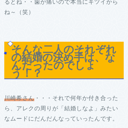
るとね・・歯が痛いので本当にキツイから
ね～（笑）
そんな二人のそれぞれ
の結婚の決め手は、な
んだったのでしょ
う！？
川崎希さん
・・・それで何年か付き合った
ら、アレクの周りが「結婚しなよ」みたい
なムードにだんだんなっていったんです。