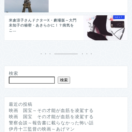
米倉涼子さんドクターX・劇場版～大門
未知子の秘密・あきらかに！？病気を
こ...
検索
検索
最近の投稿
映画 国宝～その才能が血筋を凌駕する
映画 国宝 その才能が血筋を凌駕する
警察会談～報告書に載らなかった怖い話
伊丹十三監督の映画～あげマン