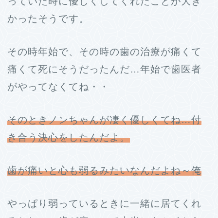
っていた時に優しくしてくれたことが大き
かったそうです。
その時年始で、その時の歯の治療が痛くて
痛くて死にそうだったんだ…年始で歯医者
がやってなくてね・・
そのときノンちゃんが凄く優しくてね…付
き合う決心をしたんだよ。
歯が痛いと心も弱るみたいなんだよね～俺
やっぱり弱っているときに一緒に居てくれ