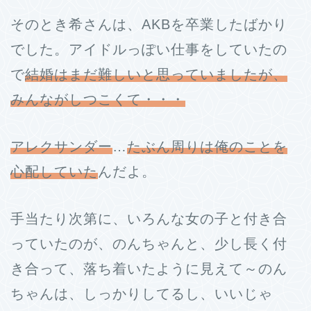
そのとき希さんは、AKBを卒業したばかり
でした。アイドルっぽい仕事をしていたの
で
結婚はまだ難しいと思っていましたが、
みんながしつこくて・・・
アレクサンダー
…
たぶん周りは俺のことを
心配していた
んだよ。
手当たり次第に、いろんな女の子と付き合
っていたのが、のんちゃんと、少し長く付
き合って、落ち着いたように見えて～のん
ちゃんは、しっかりしてるし、いいじゃ