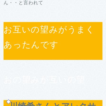
ん・・と言われて
お互いの望みがうまく
あったんです
おの望みが互いの望