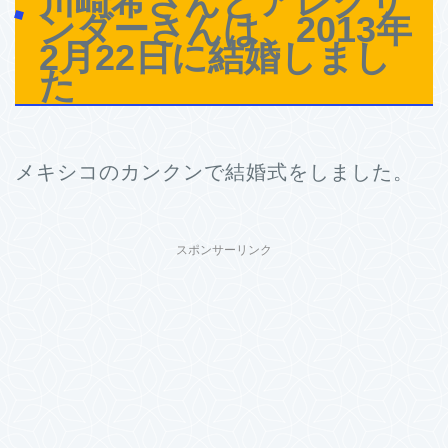
川崎希さんとアレクサ
ンダーさんは、2013年
2月22日に結婚しまし
た
メキシコのカンクンで結婚式をしました。
スポンサーリンク