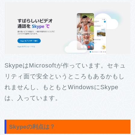
SkypeはMicrosoftが作っています。セキュ
リティ面で安全というところもあるかもし
れませんし、もともとWindowsにSkype
は、入っています。
Skypeの利点は？