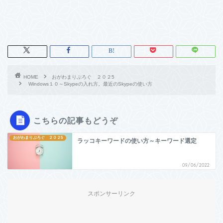
HOME
おがわまりぶろぐ ２０２5
Windows１０～Skypeの入れ方。最近のSkypeの使い方
こちらの記事もどうぞ
おがわまりぶろぐ ２０２5
ラッコキーワードの使い方～キーワード選定
09/06/2022
スポンサーリンク