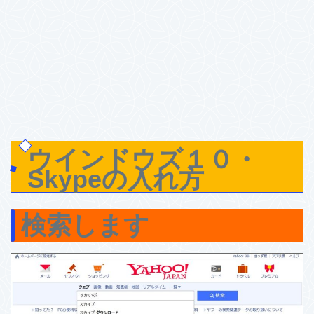
ウインドウズ１０・
Skypeの入れ方
検索します