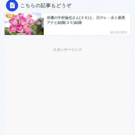
こちらの記事もどうぞ
話題
俳優の中村倫也さん(３６)と、日テレ・水ト麻美
アナと結婚(３５)結婚
03/25/2023
スポンサーリンク