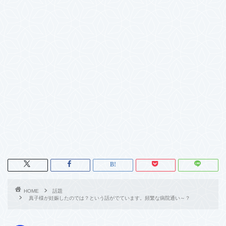
HOME
話題
真子様が妊娠したのでは？という話がでています。頻繁な病院通い～？