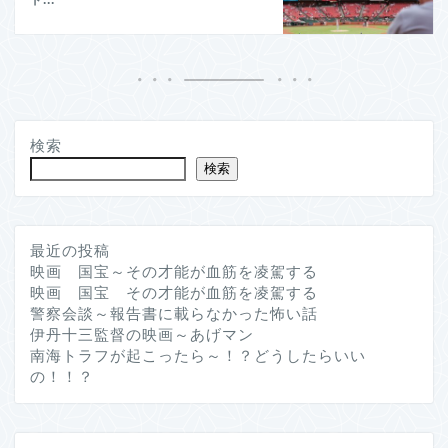
検索
検索
最近の投稿
映画 国宝～その才能が血筋を凌駕する
映画 国宝 その才能が血筋を凌駕する
警察会談～報告書に載らなかった怖い話
伊丹十三監督の映画～あげマン
南海トラフが起こったら～！？どうしたらいい
の！！？