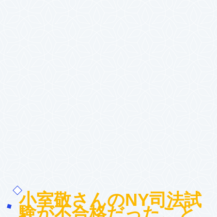
小室敬さんのNY司法試
験が不合格だったこと